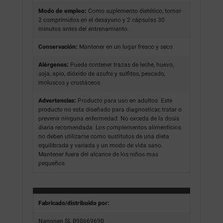
Modo de empleo:
Como suplemento dietético, tomar
2 comprimidos en el desayuno y 2 cápsulas 30
minutos antes del entrenamiento.
Conservación:
Mantener en un lugar fresco y seco.
Alérgenos:
Puede contener trazas de leche, huevo,
soja, apio, dióxido de azufre y sulfitos, pescado,
moluscos y crustáceos.
Advertencias:
Producto para uso en adultos. Este
producto no esta diseñado para diagnosticar, tratar o
prevenir ninguna enfermedad. No exceda de la dosis
diaria recomendada. Los complementos alimenticios
no deben utilizarse como sustitutos de una dieta
equilibrada y variada y un modo de vida sano.
Mantener fuera del alcance de los niños mas
pequeños.
Fabricado/distribuido por:
Nanonen SL B98669690