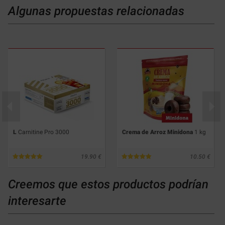
Algunas propuestas relacionadas
L
Carnitine Pro 3000
Crema de Arroz Minidona
1 kg
19.90
10.50
Creemos que estos productos podrían
interesarte