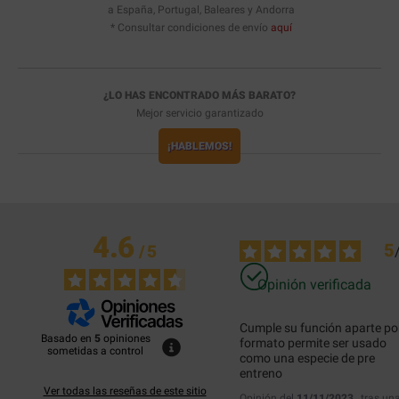
a España, Portugal, Baleares y Andorra
* Consultar condiciones de envío
aquí
¿LO HAS ENCONTRADO MÁS BARATO?
Mejor servicio garantizado
¡HABLEMOS!
4.6
5
/
5
Opinión verificada
Cumple su función aparte por
Basado en
5
opiniones
formato permite ser usado 
sometidas a control
como una especie de pre 
entreno
Ver todas las reseñas de este sitio
Opinión del
11/11/2023
, tras un