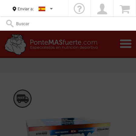
Enviar a: