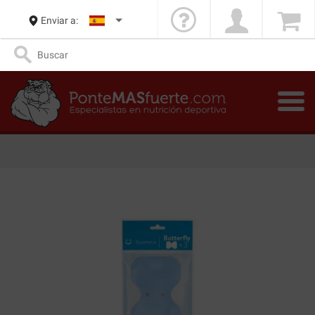
Enviar a: