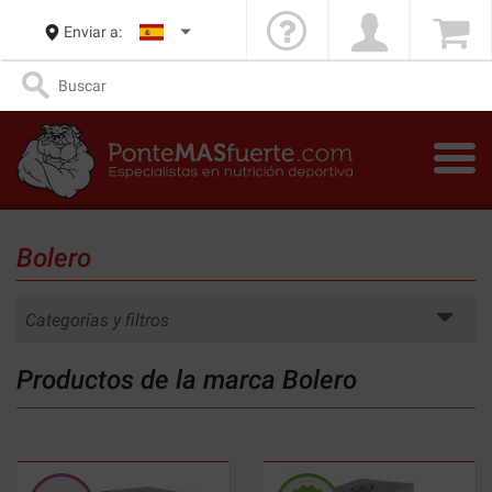
Enviar a:
Bolero
Categorías y filtros
Productos de la marca Bolero