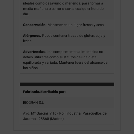
ideales como desayuno o merienda, para tomar a
media mañana o como snack a cualquier hora del
día.
Conservación:
Mantener en un lugar fresco y seco.
Alérgenos:
Puede contener trazas de gluten, soja y
leche.
Advertencias:
Los complementos alimenticios no
deben utilizarse como sustitutos de una dieta
equilibrada y variada. Mantener fuera del alcance de
los niños.
Fabricado/distribuido por:
BIOGRAN S.L.
Avd. Mª Garcini nº16 - Pol. Industrial Paracuellos de
Jarama - 28860 (Madrid)