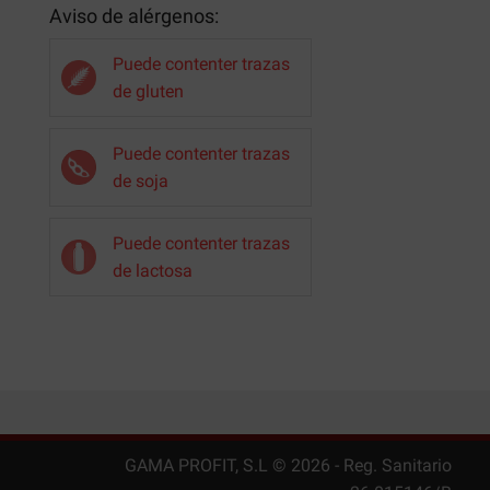
Aviso de alérgenos:
Puede contenter trazas
de gluten
Puede contenter trazas
de soja
Puede contenter trazas
de lactosa
GAMA PROFIT, S.L ©
2026
- Reg. Sanitario