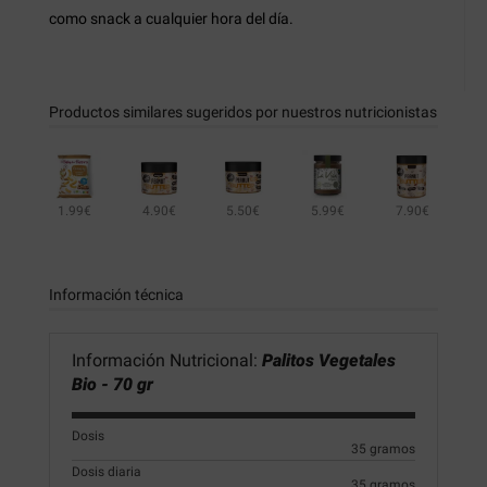
como snack a cualquier hora del día.
Productos similares sugeridos por nuestros nutricionistas
1.99€
4.90€
5.50€
5.99€
7.90€
Información técnica
Información Nutricional:
Palitos Vegetales
Bio - 70 gr
Dosis
35 gramos
Dosis diaria
35 gramos