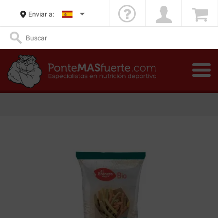
Enviar a: