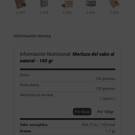
3.45€
2.70€
4.90€
2.40€
2.40€
2.90€
Información técnica
Información Nutricional:
Merluza del cabo al
natural - 160 gr
Dosis
120 gramos
Dosis diaria
120 gramos
Servicios por envase
1 (aprox.)
Por dosis
Por 100gr
Valor energético
426.77 kJ / 102 kcal
Grasas
1.7 gr