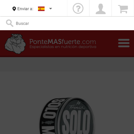
Enviar a: