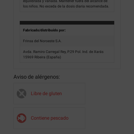
equilibrada y variada. Mantener fuera del alcance de
los niños. No exceda de la dosis diaria recomendada.
Fabricado/distribuido por:
Frinsa del Noroeste S.A.
Avda. Ramiro Carregal Rey, P.29 Pol. Ind. de Xarás
15969 Ribeira (España)
Aviso de alérgenos:
Libre de gluten
Contiene pescado