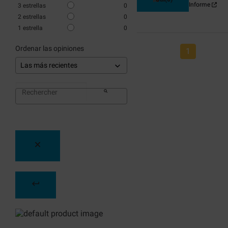
Informe
3
estrellas
0
2
estrellas
0
1
estrella
0
Ordenar las opiniones
1