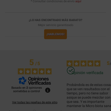
* Consultar condiciones de envío
aquí
¿LO HAS ENCONTRADO MÁS BARATO?
Mejor servicio garantizado
¡HABLEMOS!
5
5
/
5
Opinión verificada
Probándola es de estas cosas
Basado en
2
opiniones
que se ven resultados con el 
sometidas a control
tiempo, pero no tiene sabor 
asique se puede mezclar con l
que sea. Y es importante 
Ver todas las reseñas de este sitio
mantener la Micro biota san