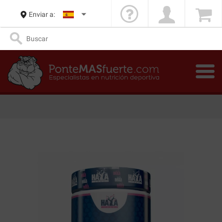
Enviar a: