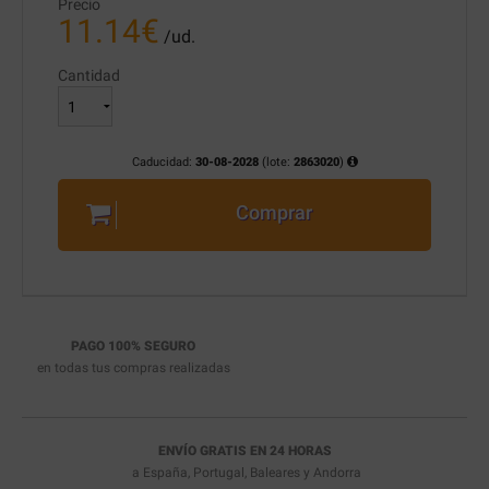
Precio
11.14
€
/ud.
Cantidad
Caducidad:
30-08-2028
(lote:
2863020
)
Comprar
PAGO 100% SEGURO
en todas tus compras realizadas
ENVÍO GRATIS EN 24 HORAS
a España, Portugal, Baleares y Andorra