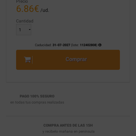
Precio
6.86
€
/ud.
Cantidad
Caducidad:
31-07-2027
(lote:
112402808
)
Comprar
PAGO 100% SEGURO
en todas tus compras realizadas
COMPRA ANTES DE LAS 15H
y recíbelo
mañana en península