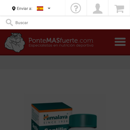
Enviar a: