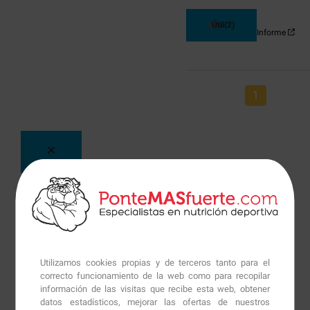
Útil
(2)
Informe
1
Utilizamos cookies propias y de terceros tanto para el
correcto funcionamiento de la web como para recopilar
información de las visitas que recibe esta web, obtener
datos estadísticos, mejorar las ofertas de nuestros