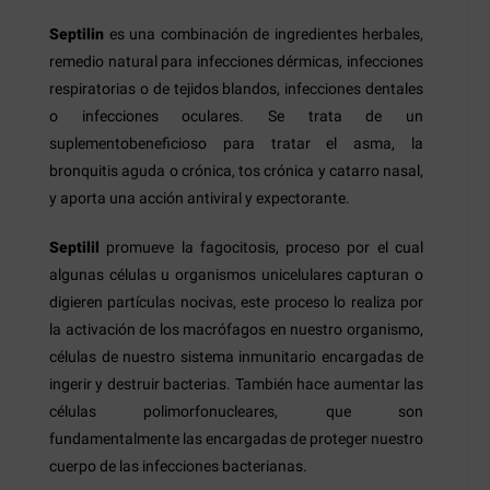
Septilin
es una combinación de ingredientes herbales,
remedio natural para infecciones dérmicas, infecciones
respiratorias o de tejidos blandos, infecciones dentales
o infecciones oculares. Se trata de un
suplementobeneficioso para tratar el asma, la
bronquitis aguda o crónica, tos crónica y catarro nasal,
y aporta una acción antiviral y expectorante.
Septilil
promueve la fagocitosis, proceso por el cual
algunas células u organismos unicelulares capturan o
digieren partículas nocivas, este proceso lo realiza por
la activación de los macrófagos en nuestro organismo,
células de nuestro sistema inmunitario encargadas de
ingerir y destruir bacterias. También hace aumentar las
células polimorfonucleares, que son
fundamentalmente las encargadas de proteger nuestro
cuerpo de las infecciones bacterianas.