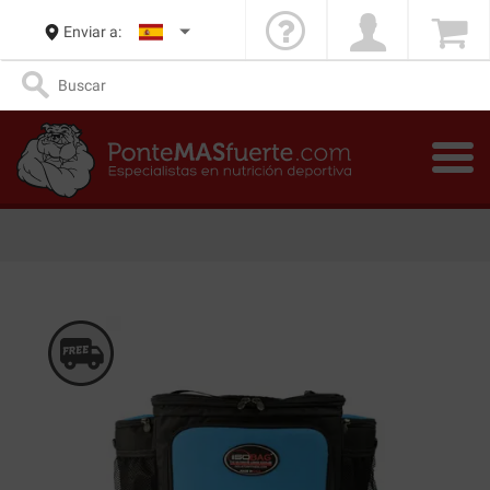
Enviar a: