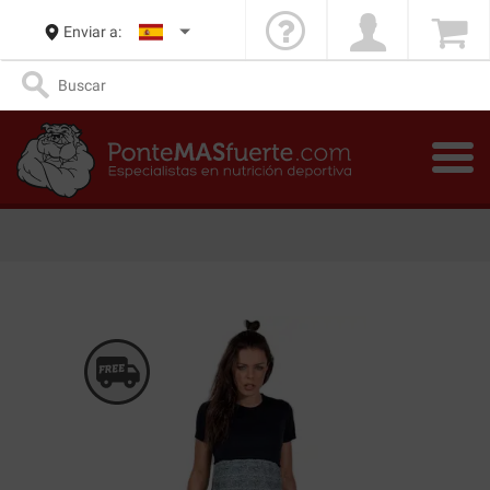
Enviar a: