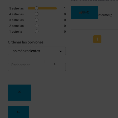
5
estrellas
1
Útil
(0)
4
estrellas
0
Informe
3
estrellas
0
2
estrellas
0
1
estrella
0
1
Ordenar las opiniones