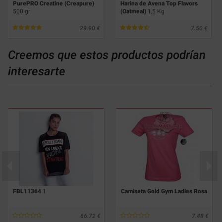
PurePRO Creatine (Creapure)
Harina de Avena Top Flavors
500 gr
(Oatmeal)
1,5 Kg
29.90
7.50
Creemos que estos productos podrían
interesarte
FBL11364
1
Camiseta Gold Gym Ladies Rosa
66.72
7.48