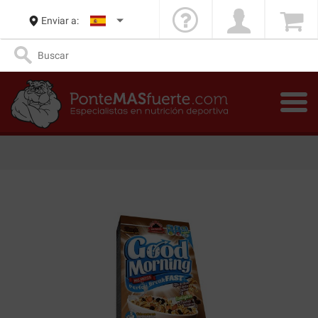
Enviar a: