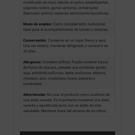
modificado de maiz, cebolla en polvo, estabilizantes
(alginato sódico, goma xantana), conservador
(benzoato sódico), especias, edulcorante (sucralosa)
Modo de empleo:
Como complemento nutricional,
ideal para el acompañamiento de carnes y verduras.
Conservación:
Conservar en un lugar fresco y seco.
Una vez abierto, mantener refrigerado y consumir en
30 días.
Alérgenos:
Contiene sulfitos. Puede contener trazas
de frutos de cáscara, cereales que contienen gluten,
soja, anhídrido sulfuroso, leche, moluscos, sésamo,
mostaza, apio, crustáceos, huevo, pescado y
cacahuetes.
Advertencias:
No usar el producto como sustituto de
una dieta variada. Es importante mantener una dieta
variada y equilibrada junto con un estilo de vida
saludable. Mantener fuera del alcance de los niños.