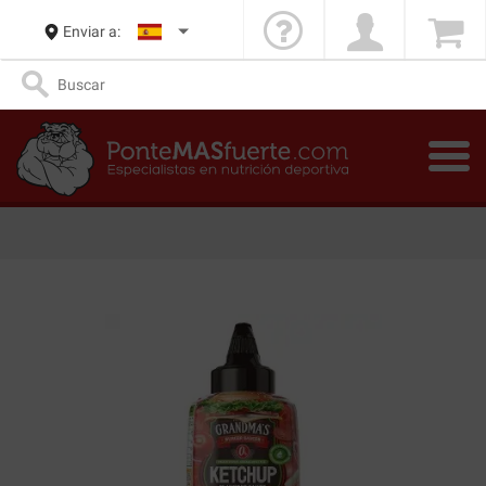
Enviar a: