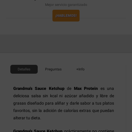
Mejor servicio garantizado
¡HABLEMOS!
Detalles
Preguntas
+Info
Grandma's Sauce Ketchup
de
Max Protein
es una
deliciosa salsa sin kcal ni azúcar añadido y libre de
grasas diseñado para aliñar y darle sabor a tus platos
favoritos, sin la adición de calorías extras que puedan
alterar tu dieta.
Grandma's Sauce Ketchup
prácticamente no contiene