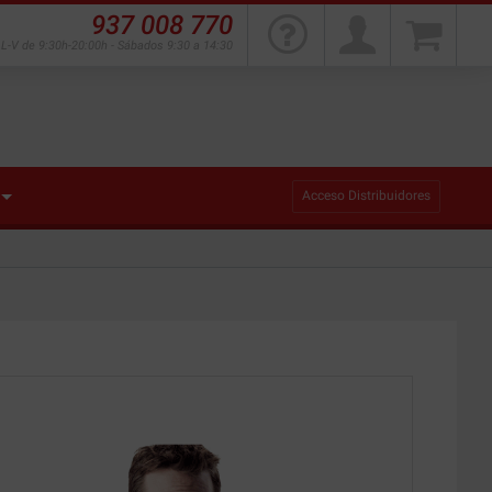
937 008 770
L-V de 9:30h-20:00h - Sábados 9:30 a 14:30
Acceso Distribuidores