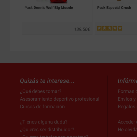
Pack
Dennis Wolf Big Muscle
Pack Especial Crush
139.50
€
Quizás te interese...
Infórm
¿Qué debes tomar?
Formas 
Asesoramiento deportivo profesional
Envíos y
Cursos de formación
Regalos 
¿Tienes alguna duda?
Acceder 
¿Quieres ser distribuidor?
He olvid