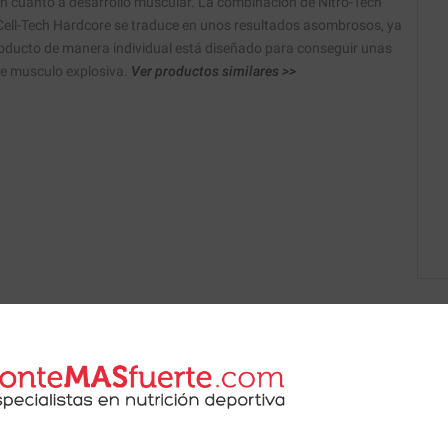
en cuanto a desarrollo muscular. La combinación de Nitro-Tech
Cell-Tech Hardcore se traduce en unos resultados asombrosos, ya
oducto de manera individual está diseñado para conseguir unas
e musculo explosiva.
Ver productos similares >>
 de nuestros nutricionistas.