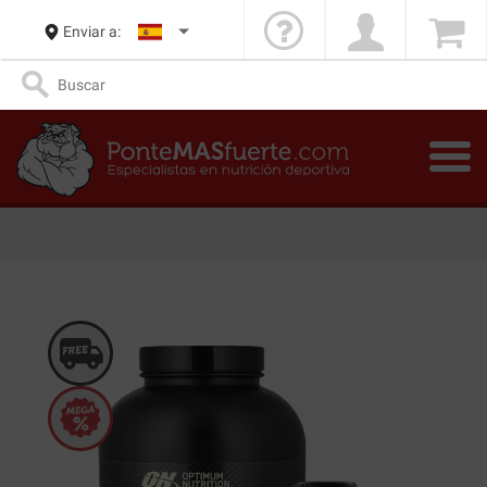
Enviar a: