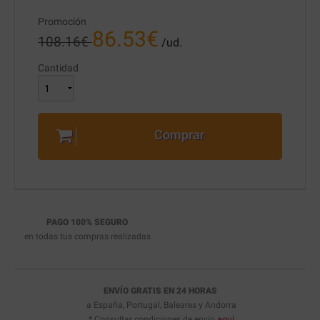
Promoción
86.53
€
108.16
€
/ud.
Cantidad
Comprar
PAGO 100% SEGURO
en todas tus compras realizadas
ENVÍO GRATIS EN 24 HORAS
a España, Portugal, Baleares y Andorra
* Consultar condiciones de envío
aquí