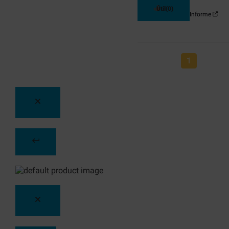
Útil
(0)
Informe
1