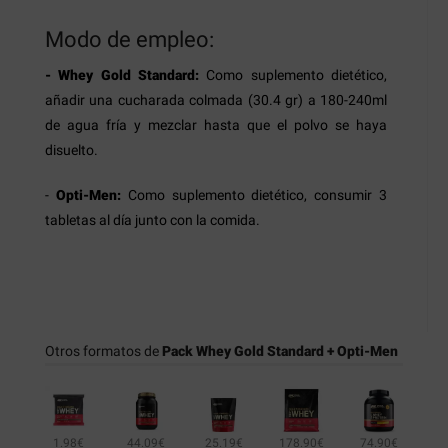
Modo de empleo:
- Whey Gold Standard:
Como suplemento dietético,
añadir una cucharada colmada (30.4 gr) a 180-240ml
de agua fría y mezclar hasta que el polvo se haya
disuelto.
-
Opti-Men:
Como suplemento dietético, consumir 3
tabletas al día junto con la comida.
Otros formatos de
Pack Whey Gold Standard + Opti-Men
1.98€
44.09€
25.19€
178.90€
74.90€