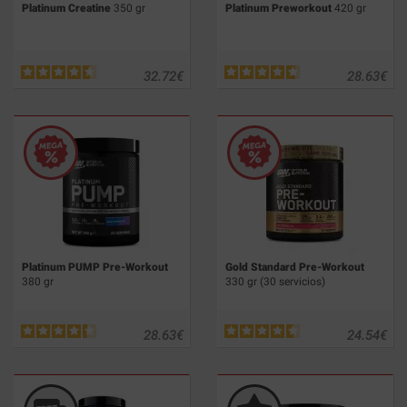
Platinum Creatine
350 gr
Platinum Preworkout
420 gr
32.72
€
28.63
€
Platinum PUMP Pre-Workout
Gold Standard Pre-Workout
380 gr
330 gr (30 servicios)
28.63
€
24.54
€