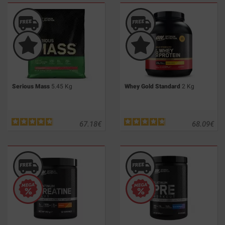
Serious Mass
5.45 Kg
Whey Gold Standard
2 Kg
67.18
€
68.09
€