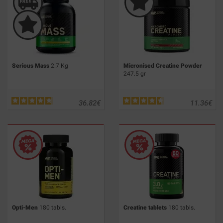
Serious Mass
2.7 Kg
Micronised Creatine Powder
247.5 gr
36.82
€
11.36
€
Opti-Men
180 tabls.
Creatine tablets
180 tabls.