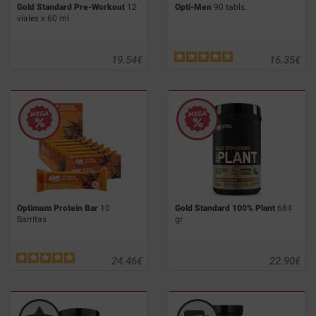
Gold Standard Pre-Workout
12
Opti-Men
90 tabls.
viales x 60 ml
19.54
€
16.35
€
Optimum Protein Bar
10
Gold Standard 100% Plant
684
Barritas
gr
24.46
€
22.90
€