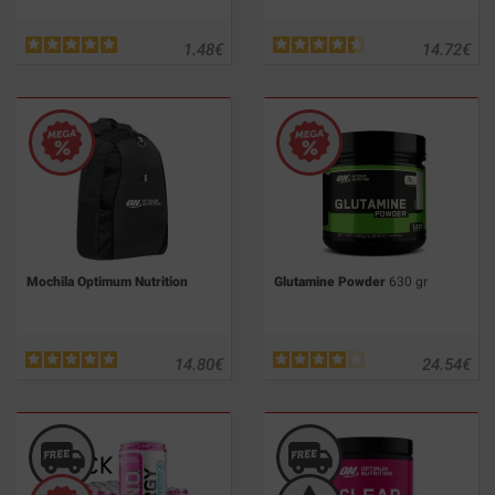
1.48
€
14.72
€
Mochila Optimum Nutrition
Glutamine Powder
630 gr
14.80
€
24.54
€