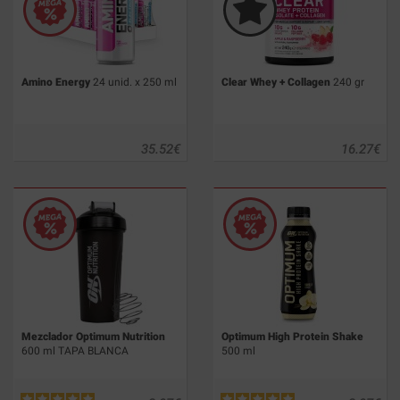
Amino Energy
24 unid. x 250 ml
Clear Whey + Collagen
240 gr
35.52
€
16.27
€
Mezclador Optimum Nutrition
Optimum High Protein Shake
600 ml TAPA BLANCA
500 ml