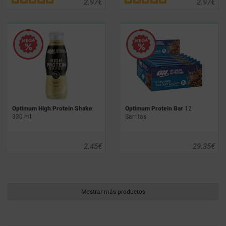
2.97
€
2.97
€
Optimum High Protein Shake
Optimum Protein Bar
12
330 ml
Barritas
2.45
€
29.35
€
Mostrar más productos