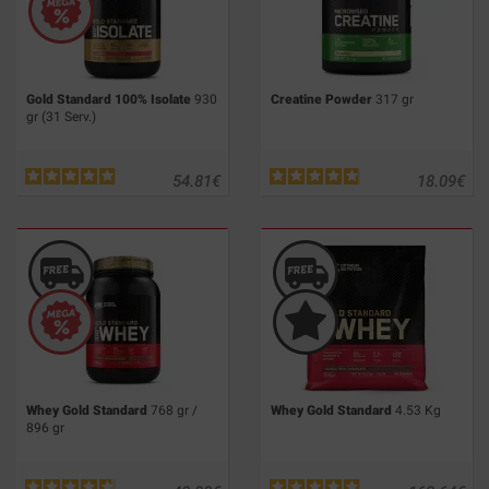
Gold Standard 100% Isolate
930
Creatine Powder
317 gr
gr (31 Serv.)
54.81
€
18.09
€
Whey Gold Standard
768 gr /
Whey Gold Standard
4.53 Kg
896 gr