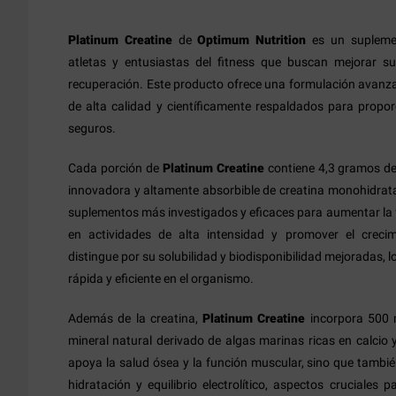
Platinum Creatine
de
Optimum Nutrition
es un supleme
atletas y entusiastas del fitness que buscan mejorar s
recuperación. Este producto ofrece una formulación avanz
de alta calidad y científicamente respaldados para propor
seguros.
Cada porción de
Platinum Creatine
contiene 4,3 gramos de
innovadora y altamente absorbible de creatina monohidrata
suplementos más investigados y eficaces para aumentar la f
en actividades de alta intensidad y promover el creci
distingue por su solubilidad y biodisponibilidad mejoradas, 
rápida y eficiente en el organismo.
Además de la creatina,
Platinum Creatine
incorpora 500
mineral natural derivado de algas marinas ricas en calci
apoya la salud ósea y la función muscular, sino que tamb
hidratación y equilibrio electrolítico, aspectos cruciales