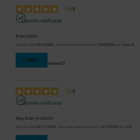
5
/
5
Opinión verificada
Buen sabor
Opinión del
24/4/2026
, tras una experiencia del
13/4/2026
por
Jose S.
Útil
(0)
Informe
5
/
5
Opinión verificada
Muy buen producto
Opinión del
29/11/2024
, tras una experiencia del
14/11/2024
por
F.P.