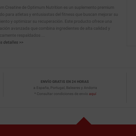
um Creatine de Optimum Nutrition es un suplemento premium
do para atletas y entusiastas del fitness que buscan mejorar su
iento y optimizar su recuperación. Este producto ofrece una
ación avanzada que combina ingredientes de alta calidad y
ficamente respaldados ...
s detalles >>
ENVÍO GRATIS EN 24 HORAS
a España, Portugal, Baleares y Andorra
* Consultar condiciones de envío
aquí