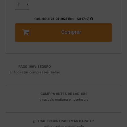
Caducidad:
04-06-2028
(lote:
1381710
)
Comprar
PAGO 100% SEGURO
en todas tus compras realizadas
COMPRA ANTES DE LAS 15H
y recíbelo
mañana en península
¿LO HAS ENCONTRADO MÁS BARATO?
Mejor servicio garantizado