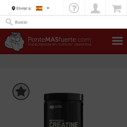
Enviar a: