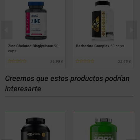
Zinc Chelated Bisglycinate
90
Berberine Complex
60 caps.
caps.
21.90
28.65
Creemos que estos productos podrían
interesarte