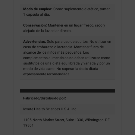
Modo de empleo:
Como suplemento dietético, tomar
1 cápsula al día.
Conservación:
Mantener en un lugar fresco, seco y
alejado de la luz solar directa.
Advertencias:
Solo para uso de adultos. No utilizar en
caso de embarazo o lactancia. Mantener fuera del
alcance de los niños más pequeños. Los
complementos alimenticios no deben utilizarse como
sustitutos de una dieta equilibrada y variada y por un
modo de vida sano. No superar la dosis diaria
expresamente recomendada.
Fabricado/distribuido por:
Iovate Health Sciences U.S.A. inc.
1105 North Market Street, Suite 1330, Wilmington, DE
19801