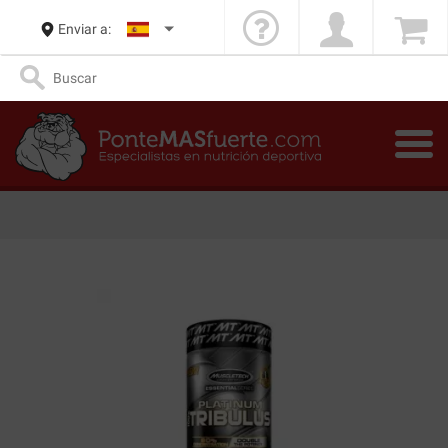
Enviar a: