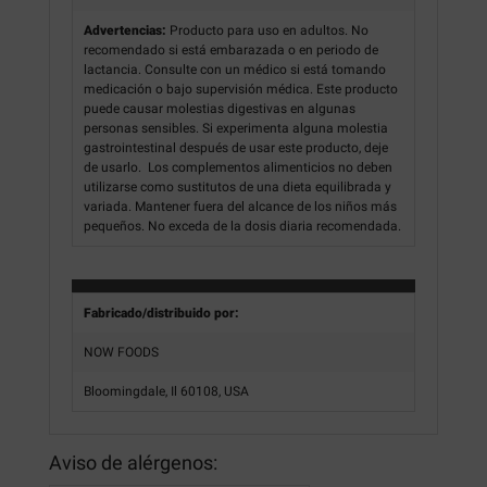
Advertencias:
Producto para uso en adultos. No
recomendado si está embarazada o en periodo de
lactancia. Consulte con un médico si está tomando
medicación o bajo supervisión médica. Este producto
puede causar molestias digestivas en algunas
personas sensibles. Si experimenta alguna molestia
gastrointestinal después de usar este producto, deje
de usarlo. Los complementos alimenticios no deben
utilizarse como sustitutos de una dieta equilibrada y
variada. Mantener fuera del alcance de los niños más
pequeños. No exceda de la dosis diaria recomendada.
Fabricado/distribuido por:
NOW FOODS
Bloomingdale, Il 60108, USA
Aviso de alérgenos: