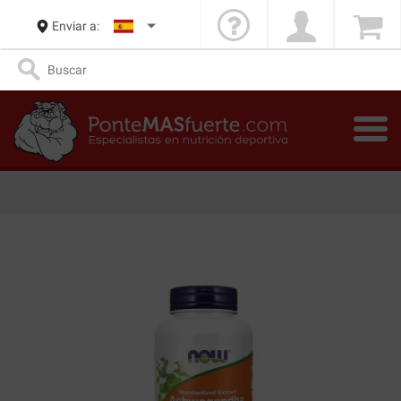
Enviar a: