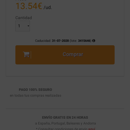
13.54
€
/ud.
Cantidad
Caducidad:
31-07-2028
(lote:
3415646
)
Comprar
PAGO 100% SEGURO
en todas tus compras realizadas
ENVÍO GRATIS EN 24 HORAS
a España, Portugal, Baleares y Andorra
* Consultar condiciones de envío
aquí