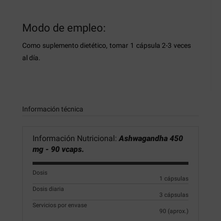
Modo de empleo:
Como suplemento dietético, tomar 1 cápsula 2-3 veces
al día.
Información técnica
Información Nutricional:
Ashwagandha 450
mg - 90 vcaps.
Dosis
1 cápsulas
Dosis diaria
3 cápsulas
Servicios por envase
90 (aprox.)