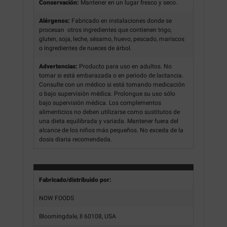
Conservación:
Mantener en un lugar fresco y seco.
Alérgenos:
Fabricado en instalaciones donde se
procesan otros ingredientes que contienen trigo,
gluten, soja, leche, sésamo, huevo, pescado, mariscos
o ingredientes de nueces de árbol.
Advertencias:
Producto para uso en adultos. No
tomar si está embarazada o en periodo de lactancia.
Consulte con un médico si está tomando medicación
o bajo supervisión médica. Prolongue su uso sólo
bajo supervisión médica. Los complementos
alimenticios no deben utilizarse como sustitutos de
una dieta equilibrada y variada. Mantener fuera del
alcance de los niños más pequeños. No exceda de la
dosis diaria recomendada.
Fabricado/distribuido por:
NOW FOODS
Bloomingdale, Il 60108, USA