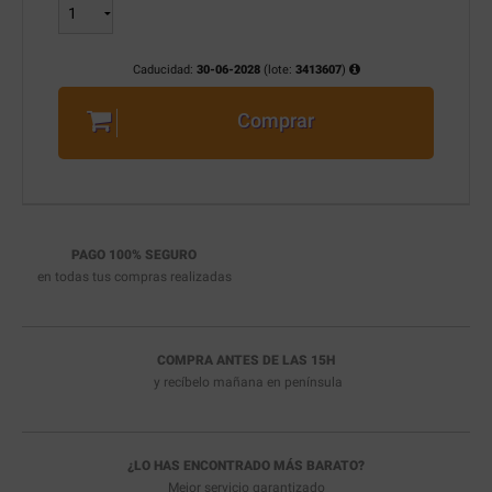
Caducidad:
30-06-2028
(lote:
3413607
)
Comprar
PAGO 100% SEGURO
en todas tus compras realizadas
COMPRA ANTES DE LAS 15H
y recíbelo
mañana en península
¿LO HAS ENCONTRADO MÁS BARATO?
Mejor servicio garantizado