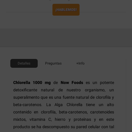
¡HABLEMOS!
Detalles
Preguntas
+Info
Chlorella 1000 mg
de
Now Foods
es un potente
detoxificante natural de nuestro organismo, un
superalimento que es una fuente natural de clorofila y
beta-carotenos. La Alga Chlorella tiene un alto
contenido en clorofila, beta-carotenos, carotenoides
mixtos, vitamina C, hierro y proteínas y en este
producto se ha descompuesto su pared celular con tal