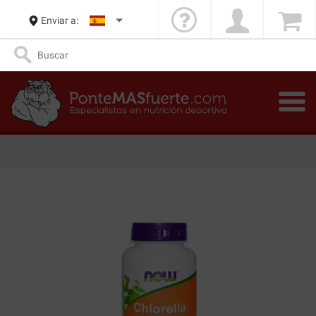
Enviar a: