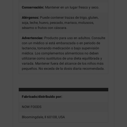
Conservación:
Mantener en un lugar fresco y seco.
Alérgenos:
Puede contener trazas de trigo, gluten,
soja, leche, huevo, pescado, marisco, moluscos,
sésamo o frutos con cáscara.
Advertencias:
Producto para uso en adultos. Consulte
con un médico si está embarazada o en periodo de
lactancia, tomando medicación o bajo supervisión
médica. Los complementos alimenticios no deben
utilizarse como sustitutos de una dieta equilibrada y
variada. Mantener fuera del alcance de los niños más
pequeños. No exceda de la dosis diaria recomendada.
Fabricado/distribuido por:
NOW FOODS
Bloomingdale, Il 60108, USA