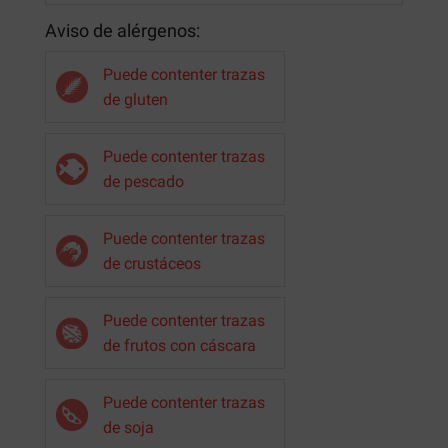
Aviso de alérgenos:
Puede contenter trazas
de gluten
Puede contenter trazas
de pescado
Puede contenter trazas
de crustáceos
Puede contenter trazas
de frutos con cáscara
Puede contenter trazas
de soja