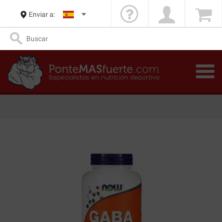
Enviar a: