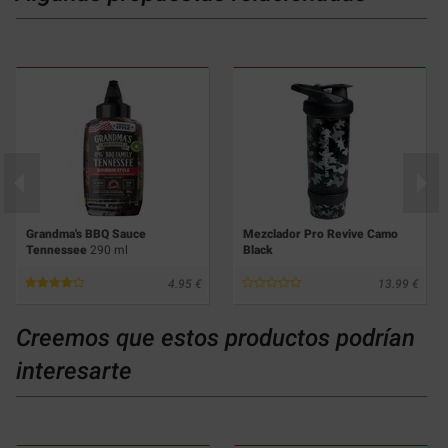
Grandma's BBQ Sauce
Mezclador Pro Revive Camo
Tennessee
290 ml
Black
4.95
13.99
Creemos que estos productos podrían
interesarte