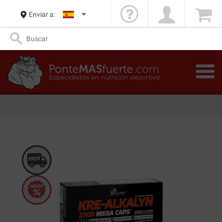
Enviar a: