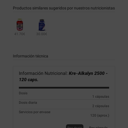
Productos similares sugeridos por nuestros nutricionistas
41.70€
30.00€
Información técnica
Información Nutricional:
Kre-Alkalyn 2500 -
120 caps.
Dosis
1 cápsulas
Dosis diaria
2 cápsulas
Servicios por envase
120 (aprox.)
Por dosis
Por cápsula