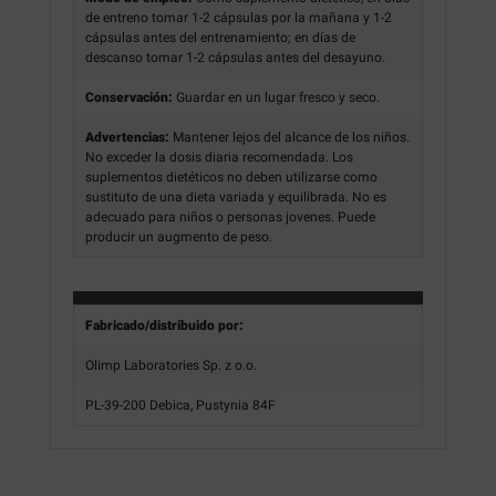
de entreno tomar 1-2 cápsulas por la mañana y 1-2
cápsulas antes del entrenamiento; en días de
descanso tomar 1-2 cápsulas antes del desayuno.
Conservación:
Guardar en un lugar fresco y seco.
Advertencias:
Mantener lejos del alcance de los niños.
No exceder la dosis diaria recomendada. Los
suplementos dietéticos no deben utilizarse como
sustituto de una dieta variada y equilibrada. No es
adecuado para niños o personas jovenes. Puede
producir un augmento de peso.
Fabricado/distribuido por:
Olimp Laboratories Sp. z o.o.
PL-39-200 Debica, Pustynia 84F