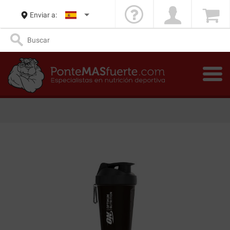
Enviar a: