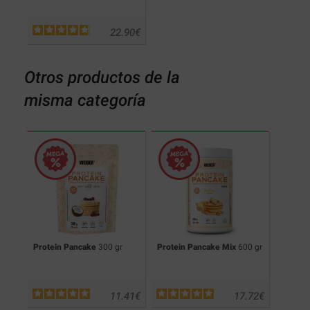
22.90
€
Otros productos de la
misma categoría
Protein Pancake
300 gr
Protein Pancake Mix
600 gr
11.41
€
17.72
€