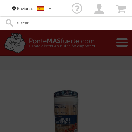
Enviar a: