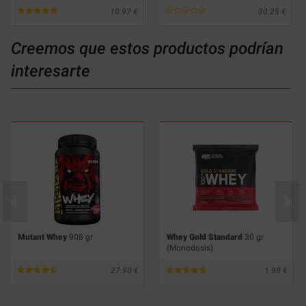
10.97
30.25
Creemos que estos productos podrían
interesarte
Mutant Whey
908 gr
Whey Gold Standard
30 gr
(Monodosis)
27.90
1.98