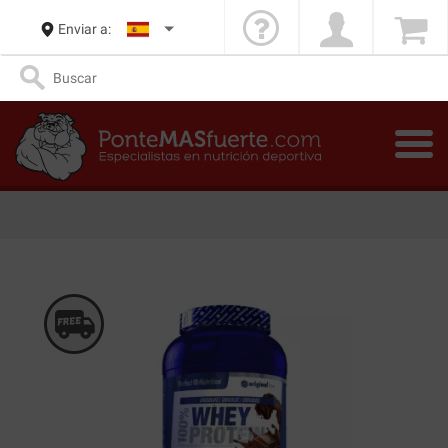
Enviar a: