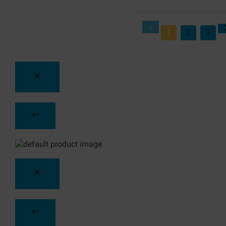
1
2
3