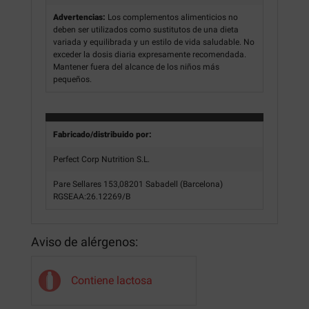
Advertencias:
Los complementos alimenticios no
deben ser utilizados como sustitutos de una dieta
variada y equilibrada y un estilo de vida saludable. No
exceder la dosis diaria expresamente recomendada.
Mantener fuera del alcance de los niños más
pequeños.
Fabricado/distribuido por:
Perfect Corp Nutrition S.L.
Pare Sellares 153,08201 Sabadell (Barcelona)
RGSEAA:26.12269/B
Aviso de alérgenos:
Contiene lactosa