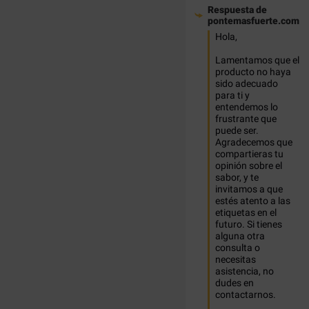
Respuesta de
pontemasfuerte.com
Hola, 

Lamentamos que el 
producto no haya 
sido adecuado 
para ti y 
entendemos lo 
frustrante que 
puede ser. 
Agradecemos que 
compartieras tu 
opinión sobre el 
sabor, y te 
invitamos a que 
estés atento a las 
etiquetas en el 
futuro. Si tienes 
alguna otra 
consulta o 
necesitas 
asistencia, no 
dudes en 
contactarnos. 
