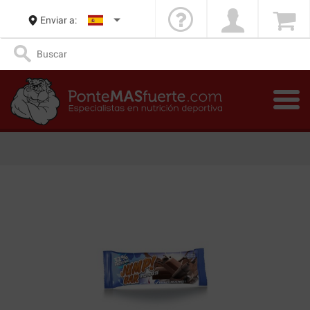
Enviar a: