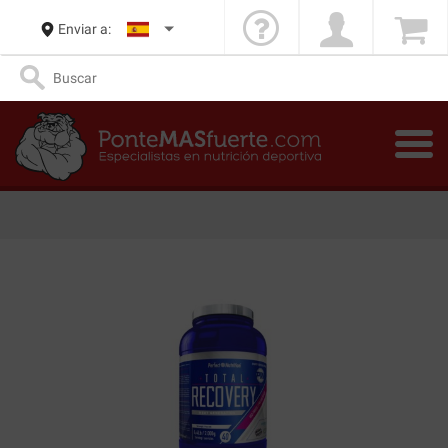
Enviar a: