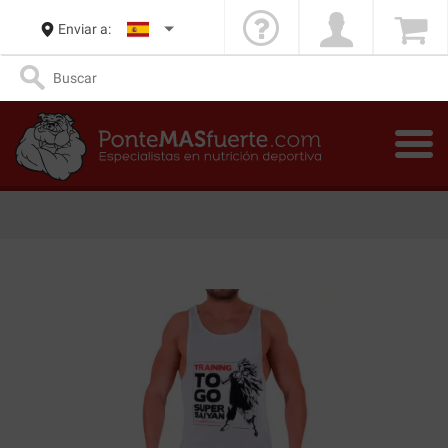
Enviar a: