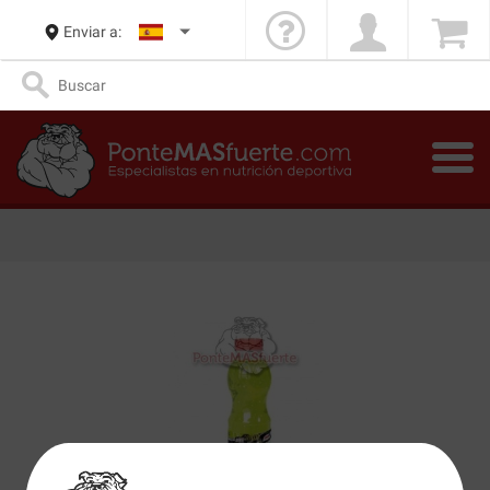
Enviar a: