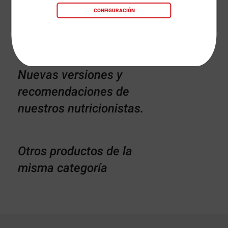
CONFIGURACIÓN
Nuevas versiones y
recomendaciones de
nuestros nutricionistas.
Otros productos de la
misma categoría