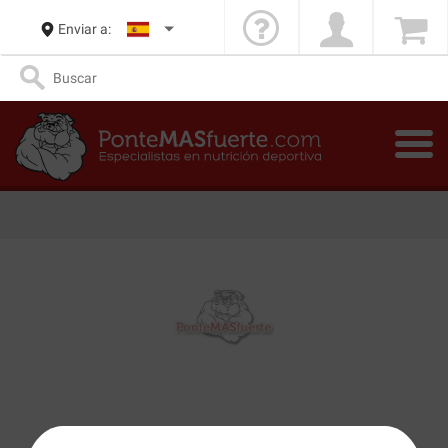
Enviar a: