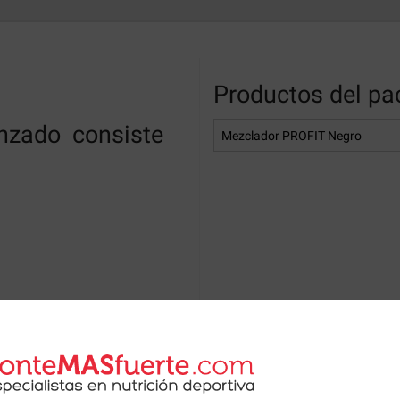
Productos del pa
nzado consiste