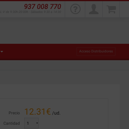
937 008 770
L-V de 9:30h-20:00h - Sábados 9:30 a 14:30
Acceso Distribuidores
12.31
€
/ud.
Precio
Cantidad