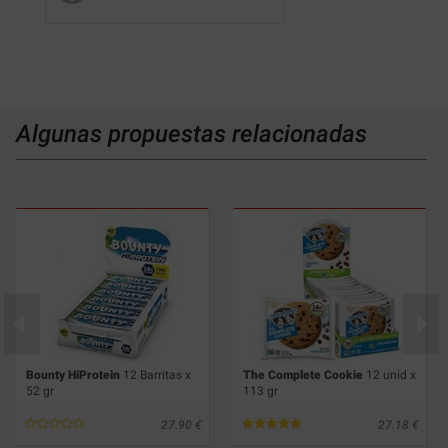
Algunas propuestas relacionadas
Bounty HiProtein
12 Barritas x
The Complete Cookie
12 unid x
52 gr
113 gr
27.90
27.18