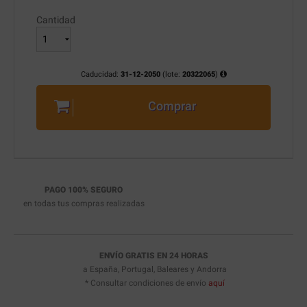
Cantidad
Caducidad:
31-12-2050
(lote:
20322065
)
Comprar
PAGO 100% SEGURO
en todas tus compras realizadas
ENVÍO GRATIS EN 24 HORAS
a España, Portugal, Baleares y Andorra
* Consultar condiciones de envío
aquí