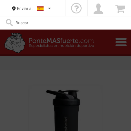
Enviar a: