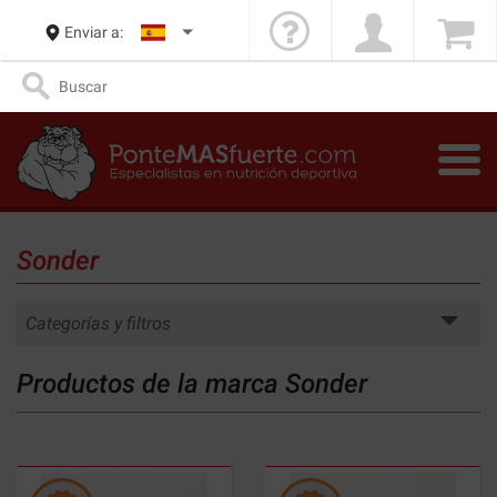
Enviar a:
Sonder
Categorías y filtros
Productos de la marca Sonder