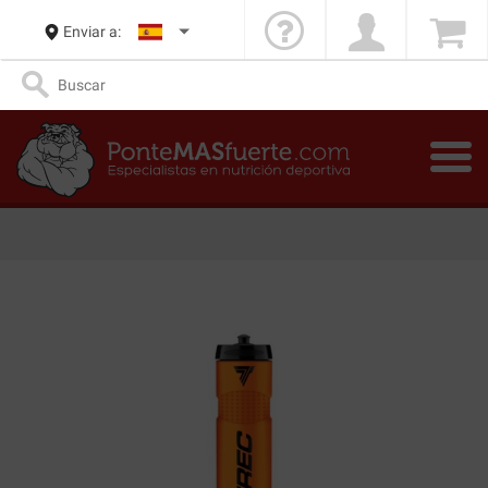
Enviar a: