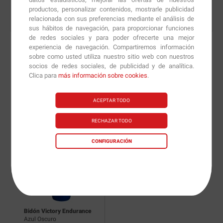
productos, personalizar contenidos, mostrarle publicidad
relacionada con sus preferencias mediante el análisis de
sus hábitos de navegación, para proporcionar funciones
de redes sociales y para poder ofrecerte una mejor
experiencia de navegación. Compartiremos información
sobre como usted utiliza nuestro sitio web con nuestros
socios de redes sociales, de publicidad y de analítica.
Nuevas versiones y
Clica para
más información sobre cookies
.
recomendaciones de
ACEPTAR TODO
nuestros nutricionistas.
RECHAZAR TODO
CONFIGURACIÓN
Bidón Victory Endurance
Azul Oscuro