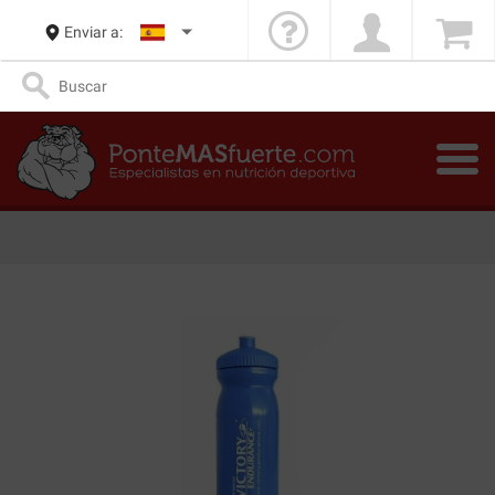
Enviar a: