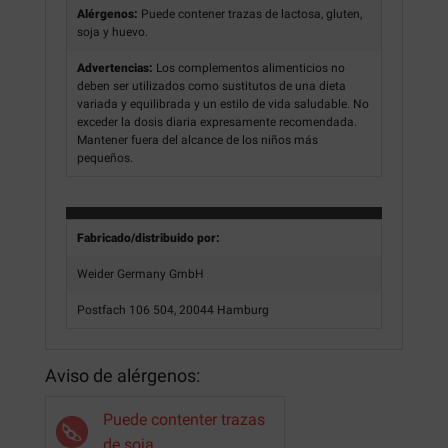
Alérgenos:
Puede contener trazas de lactosa, gluten,
soja y huevo.
Advertencias:
Los complementos alimenticios no
deben ser utilizados como sustitutos de una dieta
variada y equilibrada y un estilo de vida saludable. No
exceder la dosis diaria expresamente recomendada.
Mantener fuera del alcance de los niños más
pequeños.
Fabricado/distribuido por:
Weider Germany GmbH
Postfach 106 504, 20044 Hamburg
Aviso de alérgenos:
Puede contenter trazas
de soja