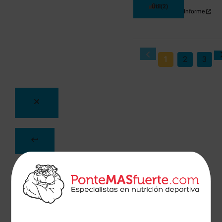
Útil
(2)
Informe
1
2
3