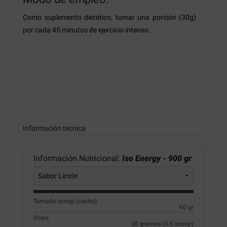
Como suplemento dietético, tomar una porción (30g)
por cada 45 minutos de ejercicio intenso.
Información técnica
Información Nutricional:
Iso Energy - 900 gr
Tamaño scoop (cacito)
60 gr
Dosis
30 gramos (0.5 scoop)