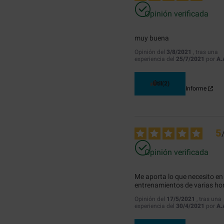
Opinión verificada
muy buena
Opinión del
3/8/2021
, tras una
experiencia del
25/7/2021
por
A.
Útil
(2)
Informe
5
Opinión verificada
Me aporta lo que necesito en 
entrenamientos de varias ho
Opinión del
17/5/2021
, tras una
experiencia del
30/4/2021
por
A.