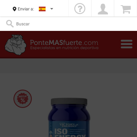
Enviar a: