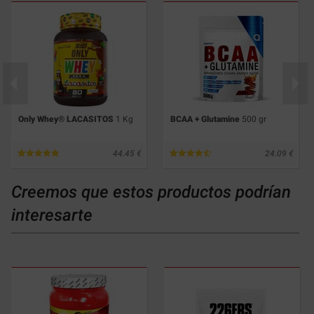
Only Whey® LACASITOS
1 Kg
BCAA + Glutamine
500 gr
44.45
24.09
Creemos que estos productos podrían
interesarte