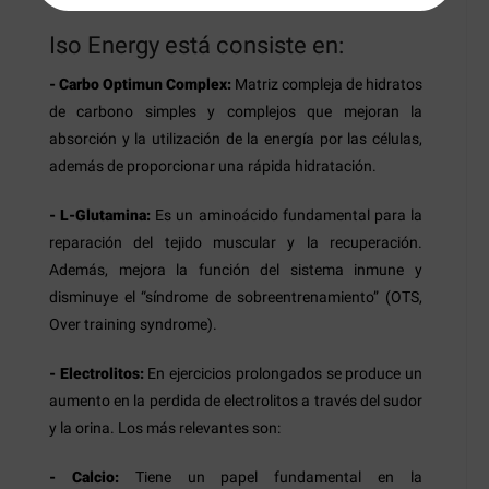
Iso Energy está consiste en:
- Carbo Optimun Complex:
Matriz compleja de hidratos
de carbono simples y complejos que mejoran la
absorción y la utilización de la energía por las células,
además de proporcionar una rápida hidratación.
- L-Glutamina:
Es un aminoácido fundamental para la
reparación del tejido muscular y la recuperación.
Además, mejora la función del sistema inmune y
disminuye el “síndrome de sobreentrenamiento” (OTS,
Over training syndrome).
- Electrolitos:
En ejercicios prolongados se produce un
aumento en la perdida de electrolitos a través del sudor
y la orina. Los más relevantes son:
- Calcio:
Tiene un papel fundamental en la