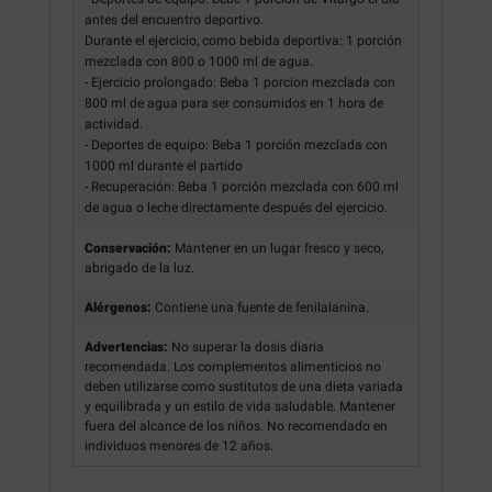
antes del encuentro deportivo.
Durante el ejercicio, como bebida deportiva: 1 porción
mezclada con 800 o 1000 ml de agua.
- Ejercicio prolongado: Beba 1 porcion mezclada con
800 ml de agua para ser consumidos en 1 hora de
actividad.
- Deportes de equipo: Beba 1 porción mezclada con
1000 ml durante el partido
- Recuperación: Beba 1 porción mezclada con 600 ml
de agua o leche directamente después del ejercicio.
Conservación:
Mantener en un lugar fresco y seco,
abrigado de la luz.
Alérgenos:
Contiene una fuente de fenilalanina.
Advertencias:
No superar la dosis diaria
recomendada. Los complementos alimenticios no
deben utilizarse como sustitutos de una dieta variada
y equilibrada y un estilo de vida saludable. Mantener
fuera del alcance de los niños. No recomendado en
individuos menores de 12 años.