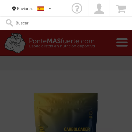
Enviar a: