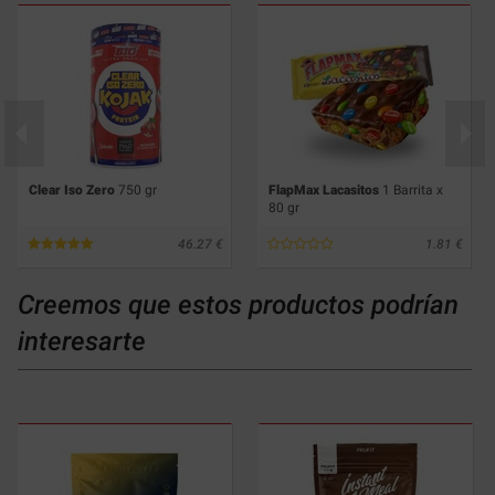
Clear Iso Zero
750 gr
FlapMax Lacasitos
1 Barrita x
80 gr
46.27
1.81
Creemos que estos productos podrían
interesarte