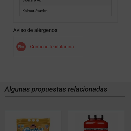
Swecarb AB
Kalmar, Sweden
Aviso de alérgenos:
Contiene fenilalanina
Algunas propuestas relacionadas