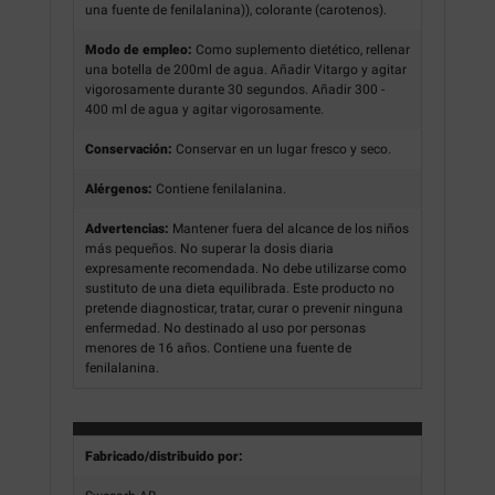
una fuente de fenilalanina)), colorante (carotenos).
Modo de empleo:
Como suplemento dietético, rellenar
una botella de 200ml de agua. Añadir Vitargo y agitar
vigorosamente durante 30 segundos. Añadir 300 -
400 ml de agua y agitar vigorosamente.
Conservación:
Conservar en un lugar fresco y seco.
Alérgenos:
Contiene fenilalanina.
Advertencias:
Mantener fuera del alcance de los niños
más pequeños. No superar la dosis diaria
expresamente recomendada. No debe utilizarse como
sustituto de una dieta equilibrada. Este producto no
pretende diagnosticar, tratar, curar o prevenir ninguna
enfermedad. No destinado al uso por personas
menores de 16 años. Contiene una fuente de
fenilalanina.
Fabricado/distribuido por: