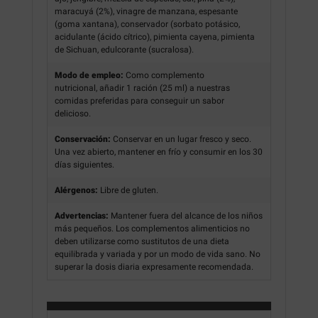
maracuyá (2%), vinagre de manzana, espesante
(goma xantana), conservador (sorbato potásico,
acidulante (ácido cítrico), pimienta cayena, pimienta
de Sichuan, edulcorante (sucralosa).
Modo de empleo:
Como complemento
nutricional, añadir 1 ración (25 ml) a nuestras
comidas preferidas para conseguir un sabor
delicioso.
Conservación:
Conservar en un lugar fresco y seco.
Una vez abierto, mantener en frío y consumir en los 30
días siguientes.
Alérgenos:
Libre de gluten.
Advertencias:
Mantener fuera del alcance de los niños
más pequeños. Los complementos alimenticios no
deben utilizarse como sustitutos de una dieta
equilibrada y variada y por un modo de vida sano. No
superar la dosis diaria expresamente recomendada.