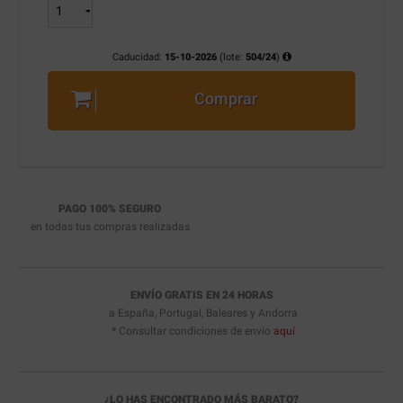
Caducidad:
15-10-2026
(lote:
504/24
)
Comprar
PAGO 100% SEGURO
en todas tus compras realizadas
ENVÍO GRATIS EN 24 HORAS
a España, Portugal, Baleares y Andorra
* Consultar condiciones de envío
aquí
¿LO HAS ENCONTRADO MÁS BARATO?