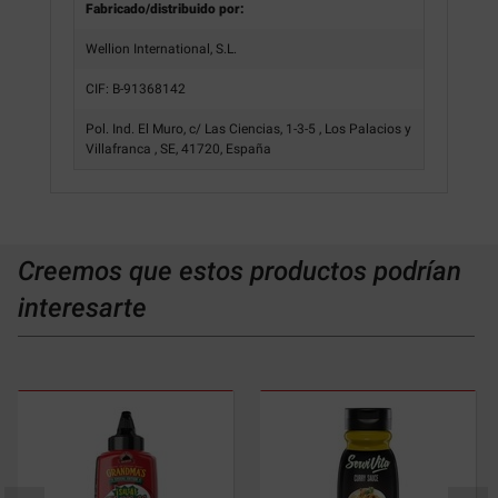
Fabricado/distribuido por:
Wellion International, S.L.
CIF: B-91368142
Pol. Ind. El Muro, c/ Las Ciencias, 1-3-5 , Los Palacios y
Villafranca , SE, 41720, España
Creemos que estos productos podrían
interesarte