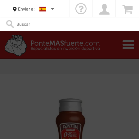
Enviar a: