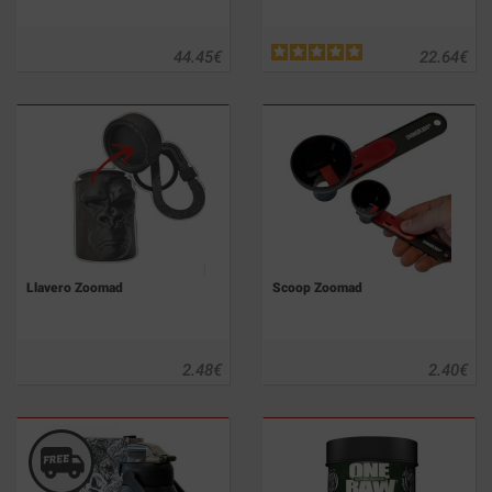
44.45
€
22.64
€
Llavero Zoomad
Scoop Zoomad
2.48
€
2.40
€