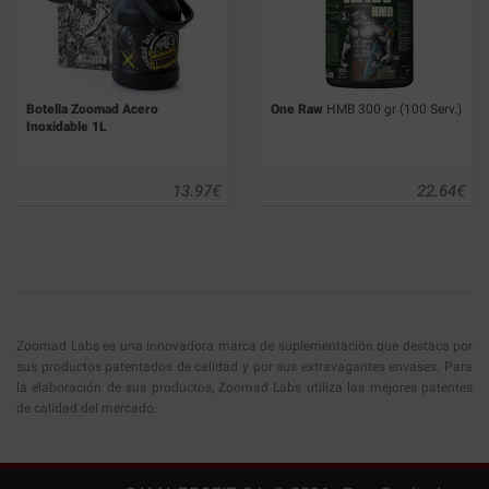
Botella Zoomad Acero
One Raw
HMB 300 gr (100 Serv.)
Inoxidable 1L
13.97
€
22.64
€
Zoomad Labs es una innovadora marca de suplementación que destaca por
sus productos patentados de calidad y por sus extravagantes envases. Para
la elaboración de sus productos, Zoomad Labs utiliza las mejores patentes
de calidad del mercado.