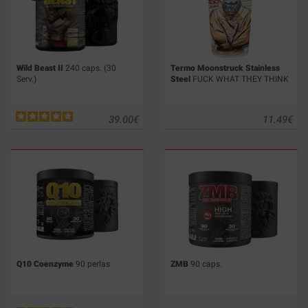
Wild Beast II
240 caps. (30
Termo Moonstruck Stainless
Serv.)
Steel
FUCK WHAT THEY THINK
39.00
€
11.49
€
Q10 Coenzyme
90 perlas
ZMB
90 caps.