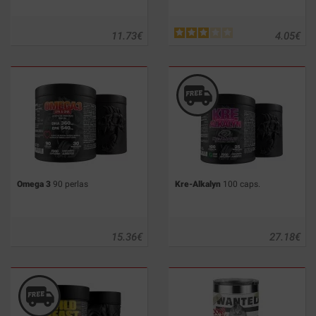
11.73
€
4.05
€
Omega 3
90 perlas
Kre-Alkalyn
100 caps.
15.36
€
27.18
€