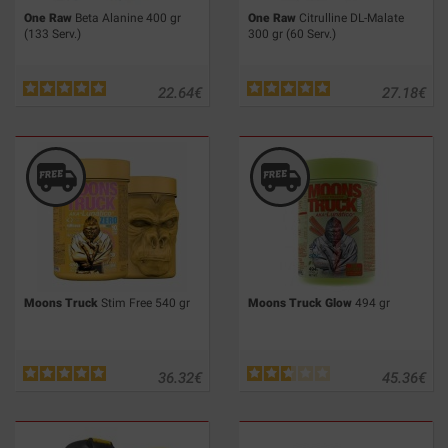
One Raw
Beta Alanine 400 gr
One Raw
Citrulline DL-Malate
(133 Serv.)
300 gr (60 Serv.)
22.64
€
27.18
€
Moons Truck
Stim Free 540 gr
Moons Truck Glow
494 gr
36.32
€
45.36
€