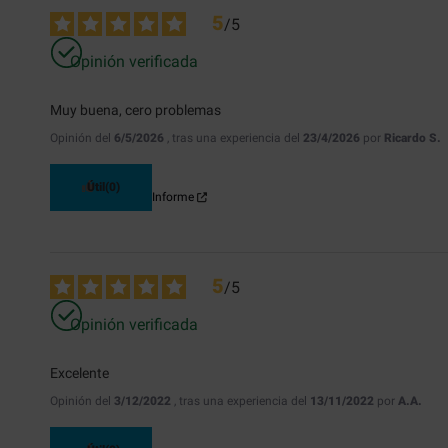
5
/
5
Opinión verificada
Muy buena, cero problemas
Opinión del
6/5/2026
, tras una experiencia del
23/4/2026
por
Ricardo S.
Útil
(0)
Informe
5
/
5
Opinión verificada
Excelente
Opinión del
3/12/2022
, tras una experiencia del
13/11/2022
por
A.A.