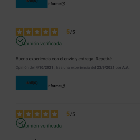
Útil
(0)
Informe
5
/
5
Opinión verificada
Buena experiencia con el envío y entrega. Repetiré
Opinión del
4/10/2021
, tras una experiencia del
23/9/2021
por
A.A.
Útil
(0)
Informe
5
/
5
Opinión verificada