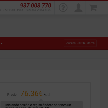
937 008 770
L-V de 9:30h-20:00h - Sábados 9:30 a 14:30
Acceso Distribuidores
76.36
€
/ud.
Precio
Iniciando sesión o registrándote obtienes un