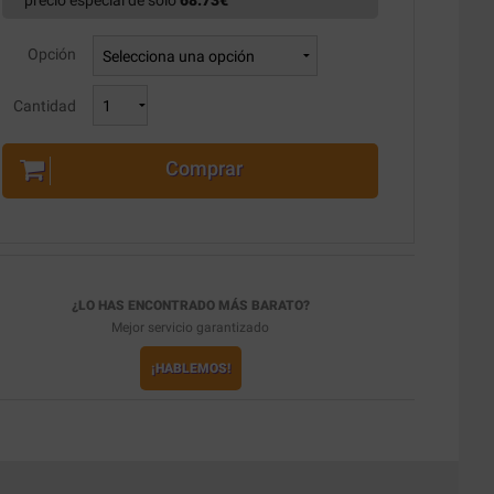
precio especial de solo
68.73
€
Opción
Cantidad
Comprar
¿LO HAS ENCONTRADO MÁS BARATO?
Mejor servicio garantizado
¡HABLEMOS!