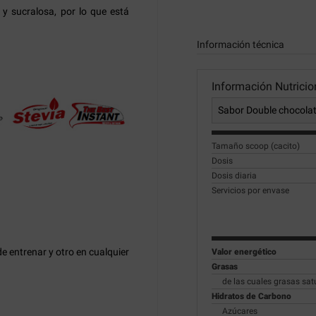
 y sucralosa, por lo que está
Información técnica
Información Nutricio
Tamaño scoop (cacito)
Dosis
Dosis diaria
Servicios por envase
e entrenar y otro en cualquier
Valor energético
Grasas
de las cuales grasas sa
Hidratos de Carbono
Azúcares