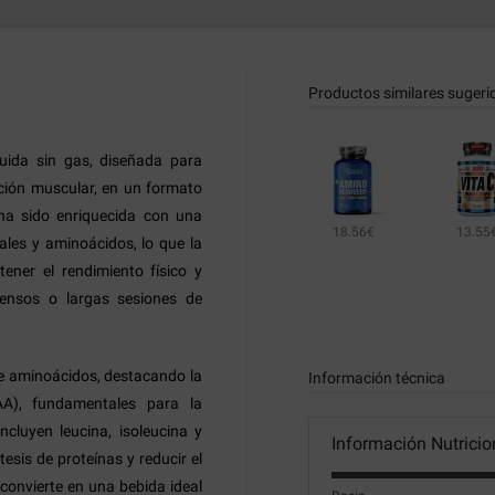
Productos similares sugeri
uida sin gas, diseñada para
ción muscular, en un formato
 ha sido enriquecida con una
18.56€
13.55
rales y aminoácidos, lo que la
ener el rendimiento físico y
tensos o largas sesiones de
de aminoácidos, destacando la
Información técnica
A), fundamentales para la
cluyen leucina, isoleucina y
Información Nutricio
esis de proteínas y reducir el
 convierte en una bebida ideal