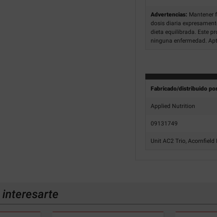
Advertencias:
Mantener f
dosis diaria expresament
dieta equilibrada. Este pr
ninguna enfermedad. Apt
Fabricado/distribuido po
Applied Nutrition
09131749
Unit AC2 Trio, Acornfield
interesarte