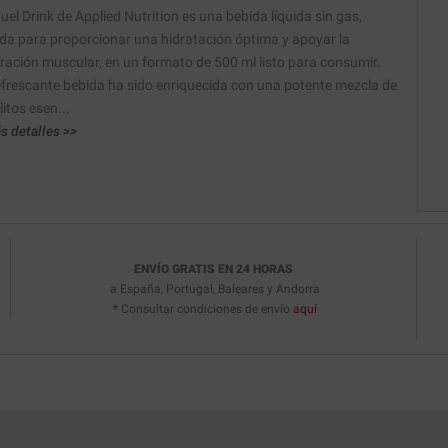
uel Drink de Applied Nutrition es una bebida líquida sin gas,
da para proporcionar una hidratación óptima y apoyar la
ración muscular, en un formato de 500 ml listo para consumir.
efrescante bebida ha sido enriquecida con una potente mezcla de
litos esen...
s detalles >>
ENVÍO GRATIS EN 24 HORAS
a España, Portugal, Baleares y Andorra
* Consultar condiciones de envío
aquí