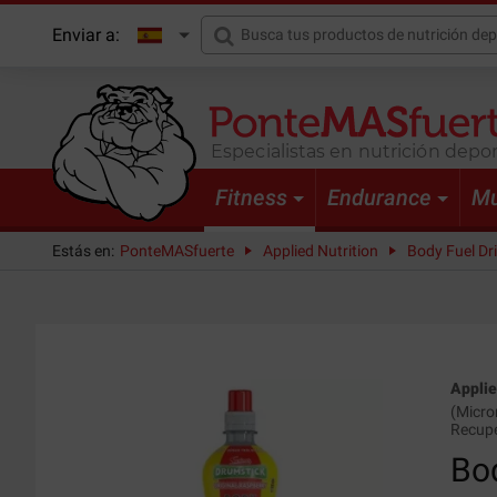
Enviar a:
Especialistas en nutrición depor
Fitness
Endurance
Mu
Estás en:
PonteMASfuerte
Applied Nutrition
Body Fuel Dri
Applie
(
Micro
Recupe
Bod