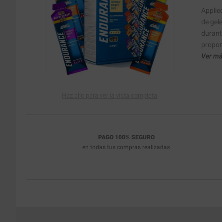
Applie
de gel
durant
propor
Ver má
Haz clic para ver la vista completa
PAGO 100% SEGURO
en todas tus compras realizadas