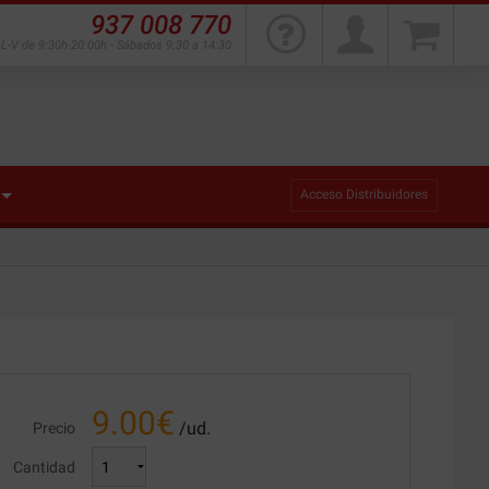
937 008 770
L-V de 9:30h-20:00h - Sábados 9:30 a 14:30
Acceso Distribuidores
9.00
€
/ud.
Precio
Cantidad