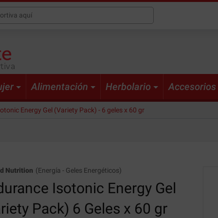
tiva
jer
Alimentación
Herbolario
Accesorios
tonic Energy Gel (Variety Pack) - 6 geles x 60 gr
d Nutrition
(
Energía
-
Geles Energéticos
)
urance Isotonic Energy Gel
riety Pack) 6 Geles x 60 gr