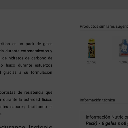
Productos similares sugeri
trition es un pack de geles
ida durante entrenamientos y
g de hidratos de carbono de
2.15€
1.30€
o físico durante esfuerzos
l gracias a su formulación
portistas de resistencia que
r durante la actividad física.
Información técnica
ntes sabores, facilitando el
s.
Información Nutricio
Pack) - 6 geles x 60 
ndurance Isotonic