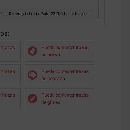
 Road, Knowsley Industrial Park, L33 7UG, United Kingdom.
nos:
 trazas
Puede contenter trazas
de huevo
 trazas
Puede contenter trazas
de pescado
 trazas
Puede contenter trazas
de gluten