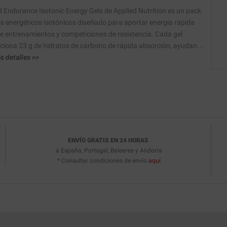
d Endurance Isotonic Energy Gels de Applied Nutrition es un pack
es energéticos isotónicos diseñado para aportar energía rápida
e entrenamientos y competiciones de resistencia. Cada gel
ciona 23 g de hidratos de carbono de rápida absorción, ayudan...
s detalles >>
ENVÍO GRATIS EN 24 HORAS
a España, Portugal, Baleares y Andorra
* Consultar condiciones de envío
aquí