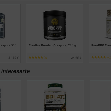
Creapure
500
Creatine Powder (Creapure)
280 gr
PurePRO Crea
31.50
24.95
(6)
(90)
interesarte