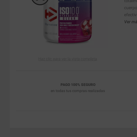
totalm
cuerpo
efecti
Ver má
Haz clic para ver la vista completa
PAGO 100% SEGURO
en todas tus compras realizadas