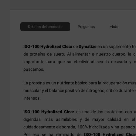
Detalles
del producto
Preguntas
+Info
ISO-100 Hydrolized Clear
de
Dymatize
en un suplemento fo
de proteína de suero. Al alimentar a nuestro cuerpo, la 
importante para que su efectividad sea la deseada y c
buscamos.
La proteína es un nutriente básico para la recuperación musc
muscular y el balance positivo de nitrógeno, crítico durante
intensos.
ISO-100 Hydrolized Clear
es una de las proteínas con u
digeridas, más asimilables y de mayor calidad en e
cuidadosamente elaborada, 100% hidrolizada y ha pasado h
Por eso se ha eliminado de
ISO-100 Hydrolized Clea