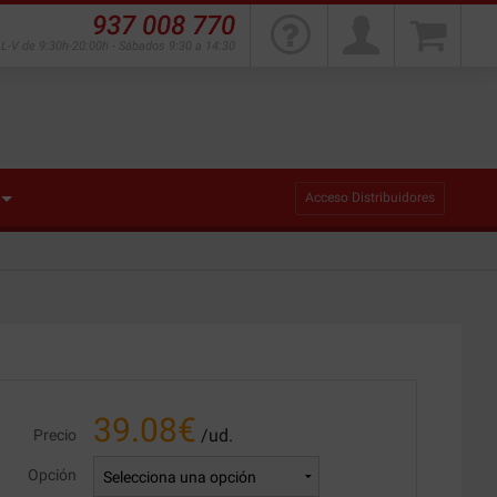
937 008 770
L-V de 9:30h-20:00h - Sábados 9:30 a 14:30
Acceso Distribuidores
39.08
€
/ud.
Precio
Opción