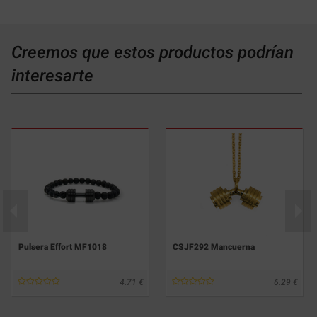
Creemos que estos productos podrían
interesarte
Pulsera Effort MF1018
CSJF292 Mancuerna
4.71
6.29