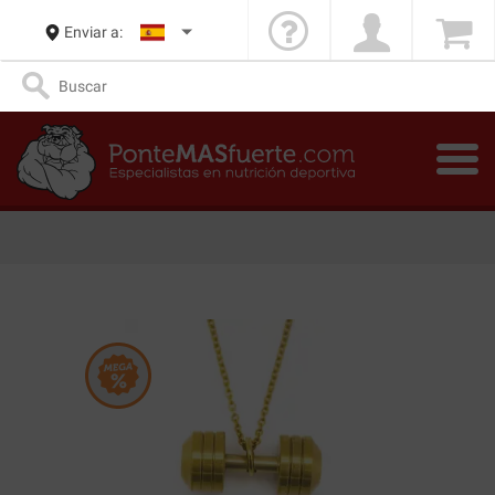
Enviar a: