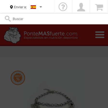
Enviar a: