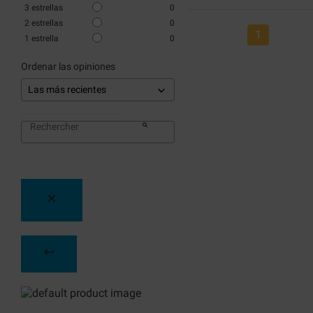
3
estrellas
0
2
estrellas
0
1
1
estrella
0
Ordenar las opiniones