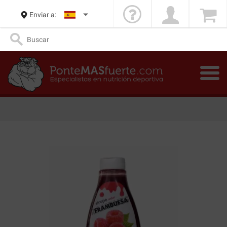
Enviar a: