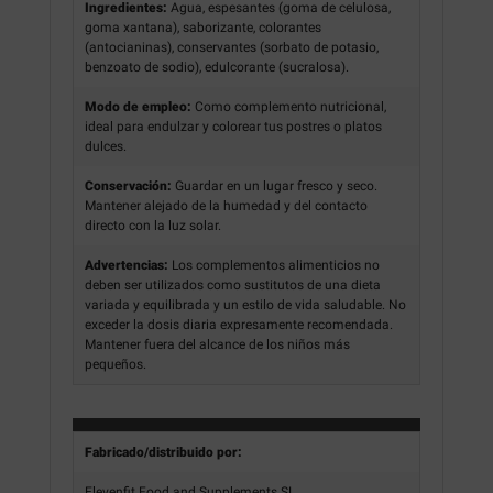
Ingredientes:
Agua, espesantes (goma de celulosa,
goma xantana), saborizante, colorantes
(antocianinas), conservantes (sorbato de potasio,
benzoato de sodio), edulcorante (sucralosa).
Modo de empleo:
Como complemento nutricional,
ideal para endulzar y colorear tus postres o platos
dulces.
Conservación:
Guardar en un lugar fresco y seco.
Mantener alejado de la humedad y del contacto
directo con la luz solar.
Advertencias:
Los complementos alimenticios no
deben ser utilizados como sustitutos de una dieta
variada y equilibrada y un estilo de vida saludable. No
exceder la dosis diaria expresamente recomendada.
Mantener fuera del alcance de los niños más
pequeños.
Fabricado/distribuido por:
Elevenfit Food and Supplements SL