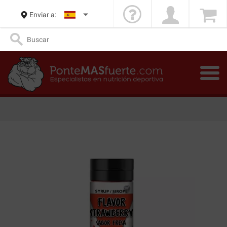
Enviar a: