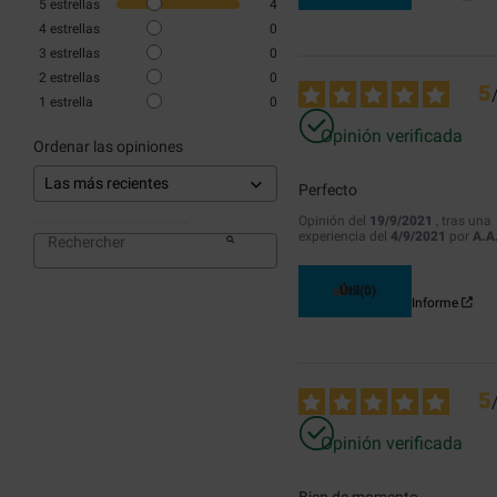
5
estrellas
4
4
estrellas
0
3
estrellas
0
2
estrellas
0
5
1
estrella
0
Opinión verificada
Ordenar las opiniones
Perfecto
Opinión del
19/9/2021
, tras una
experiencia del
4/9/2021
por
A.A
Útil
(0)
Informe
5
Opinión verificada