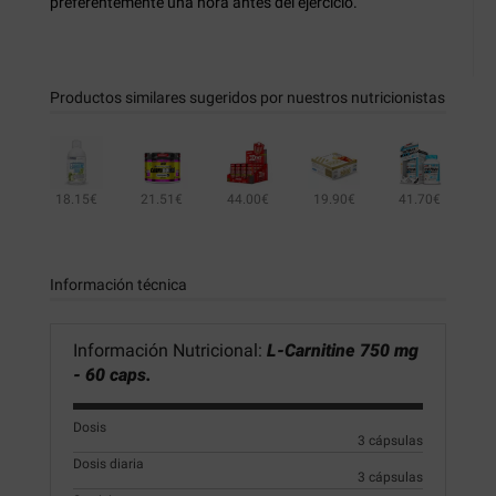
preferentemente una hora antes del ejercicio.
Productos similares sugeridos por nuestros nutricionistas
18.15€
21.51€
44.00€
19.90€
41.70€
2.00€
Información técnica
Información Nutricional:
L-Carnitine 750 mg
- 60 caps.
Dosis
3 cápsulas
Dosis diaria
3 cápsulas