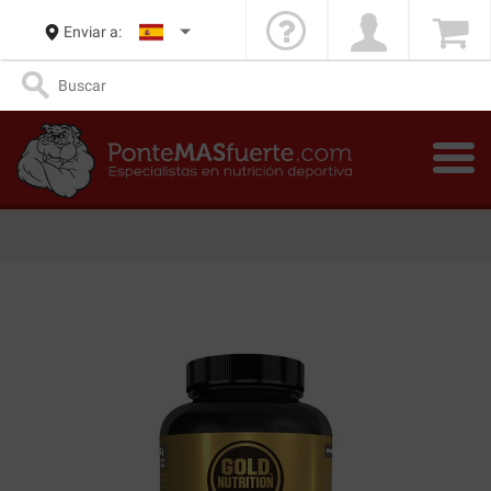
Enviar a: