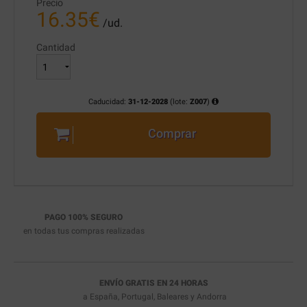
Precio
16.35
€
/ud.
Cantidad
Caducidad:
31-12-2028
(lote:
Z007
)
Comprar
PAGO 100% SEGURO
en todas tus compras realizadas
ENVÍO GRATIS EN 24 HORAS
a España, Portugal, Baleares y Andorra