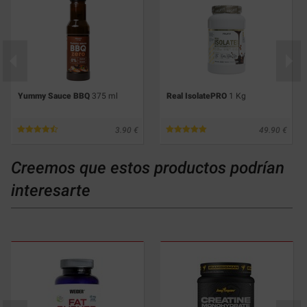
Yummy Sauce BBQ
375 ml
Real IsolatePRO
1 Kg
3.90
49.90
Creemos que estos productos podrían
interesarte