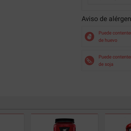
Aviso de alérge
Puede contenter
de huevo
Puede contenter
de soja