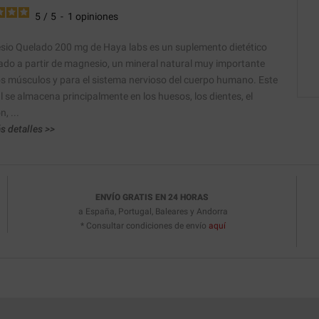
5
/
5
-
1
opiniones
io Quelado 200 mg de Haya labs es un suplemento dietético
ado a partir de magnesio, un mineral natural muy importante
os músculos y para el sistema nervioso del cuerpo humano. Este
l se almacena principalmente en los huesos, los dientes, el
, ...
s detalles >>
ENVÍO GRATIS EN 24 HORAS
a España, Portugal, Baleares y Andorra
* Consultar condiciones de envío
aquí