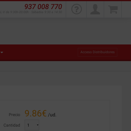
937 008 770
L-V de 9:30h-20:00h - Sábados 9:30 a 14:30
Acceso Distribuidores
9.86
€
/ud.
Precio
Cantidad