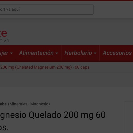
tiva
jer
Alimentación
Herbolario
Accesorios
200 mg (Chelated Magnesium 200 mg) - 60 caps.
Labs
(
Minerales
-
Magnesio
)
gnesio Quelado 200 mg
60
ps.