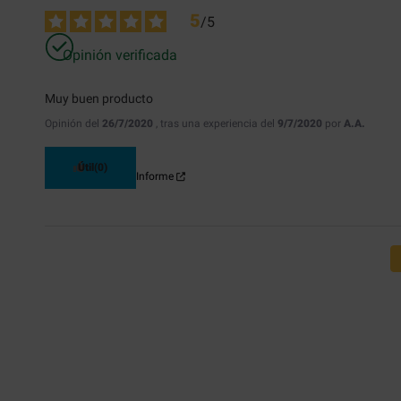
5
/
5
Opinión verificada
Muy buen producto
Opinión del
26/7/2020
, tras una experiencia del
9/7/2020
por
A.A.
Útil
(0)
Informe